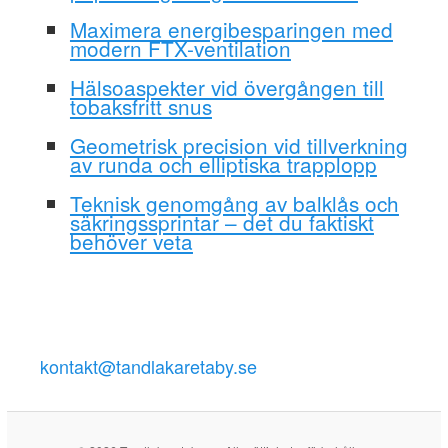
Maximera energibesparingen med
modern FTX-ventilation
Hälsoaspekter vid övergången till
tobaksfritt snus
Geometrisk precision vid tillverkning
av runda och elliptiska trapplopp
Teknisk genomgång av balklås och
säkringssprintar – det du faktiskt
behöver veta
kontakt@tandlakaretaby.se