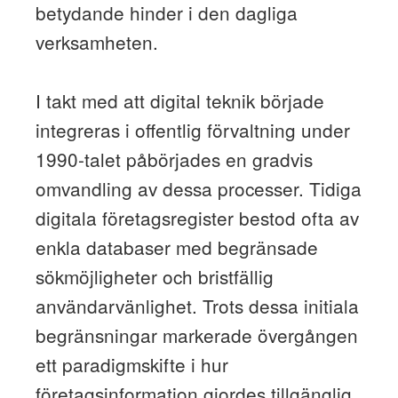
betydande hinder i den dagliga
verksamheten.
I takt med att digital teknik började
integreras i offentlig förvaltning under
1990-talet påbörjades en gradvis
omvandling av dessa processer. Tidiga
digitala företagsregister bestod ofta av
enkla databaser med begränsade
sökmöjligheter och bristfällig
användarvänlighet. Trots dessa initiala
begränsningar markerade övergången
ett paradigmskifte i hur
företagsinformation gjordes tillgänglig